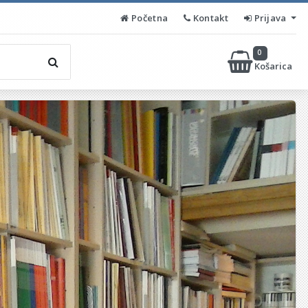
Početna
Kontakt
Prijava
0
Košarica