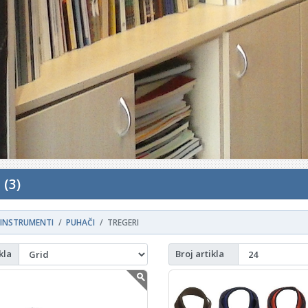
 (3)
INSTRUMENTI
PUHAČI
TREGERI
kla
Broj artikla