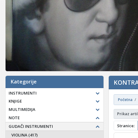
Kategorije
KONTRAB
INSTRUMENTI
Početna
KNJIGE
MULTIMEDIJA
Prikaz arti
NOTE
Stranice:
GUDAČI INSTRUMENTI
VIOLINA
(417)