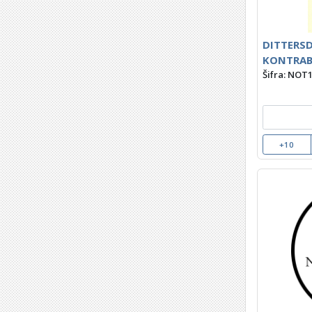
DITTERSD
KONTRAB
Šifra: NOT
+10