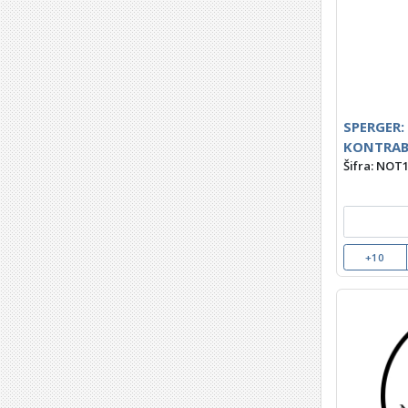
SPERGER:
KONTRAB
Šifra: NOT
+10