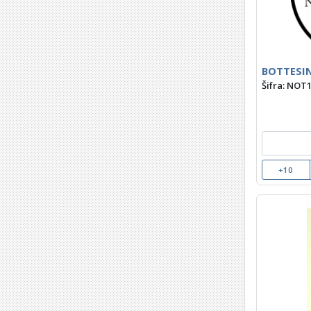
BOTTESIN
Šifra: NOT
+10