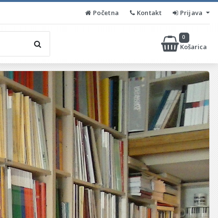
Početna
Kontakt
Prijava
0
Košarica