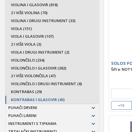
VIOLINA I GLASOVIR
(818)
2 I VIŠE VIOLINA
(70)
VIOLINA I DRUGI INSTRUMENT
(33)
VIOLA
(151)
VIOLA I GLASOVIR
(107)
2 I VIŠE VIOLA
(3)
VIOLA I DRUGI INSTRUMENT
(2)
VIOLONČELO
(234)
SOLOS FO
VIOLONČELO I GLASOVIR
(382)
Šifra: NOT
2 I VIŠE VIOLONČELA
(47)
VIOLONČELO I DRUGI INSTRUMENT
(8)
KONTRABAS
(29)
KONTRABAS I GLASOVIR
(45)
+10
PUHAČI DRVENI
PUHAČI LIMENI
INSTRUMENTI S TIPKAMA
TRZALAČKI INSTRUMENTI