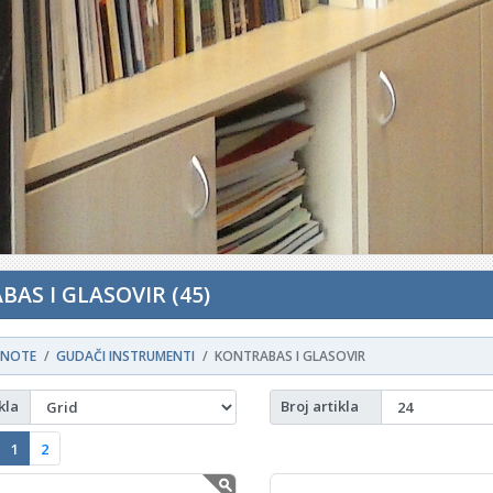
AS I GLASOVIR (45)
NOTE
GUDAČI INSTRUMENTI
KONTRABAS I GLASOVIR
kla
Broj artikla
1
2