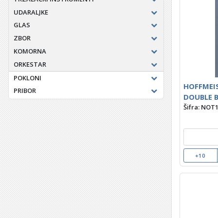
UDARALJKE
GLAS
ZBOR
KOMORNA
ORKESTAR
POKLONI
HOFFMEIS
PRIBOR
DOUBLE 
Šifra: NOT
+10