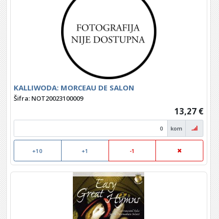
KALLIWODA: MORCEAU DE SALON
Šifra: NOT20023100009
13,27 €
kom
+10
+1
-1