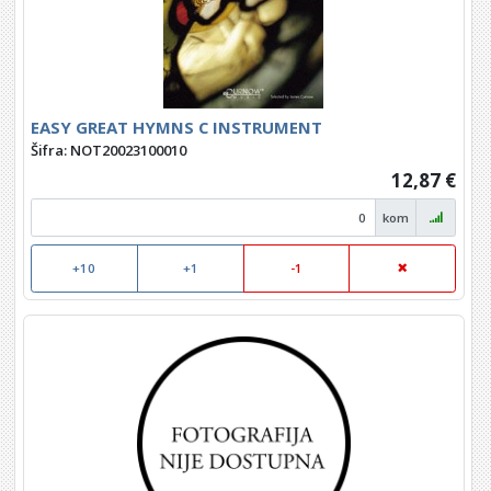
EASY GREAT HYMNS C INSTRUMENT
Šifra: NOT20023100010
12,87 €
kom
+10
+1
-1