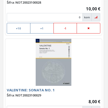
Šifra: NOT20023100028
10,00 €
kom
+10
+1
-1
VALENTINE: SONATA NO. 1
Šifra: NOT20023100029
8,00 €