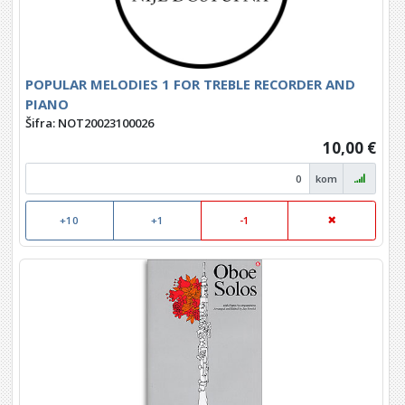
POPULAR MELODIES 1 FOR TREBLE RECORDER AND
PIANO
Šifra: NOT20023100026
10,00 €
kom
+10
+1
-1