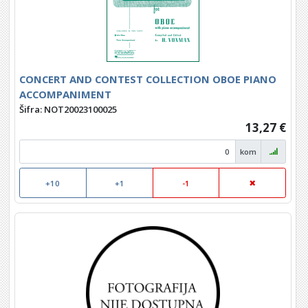
CONCERT AND CONTEST COLLECTION OBOE PIANO
ACCOMPANIMENT
Šifra: NOT20023100025
13,27 €
kom
+10
+1
-1