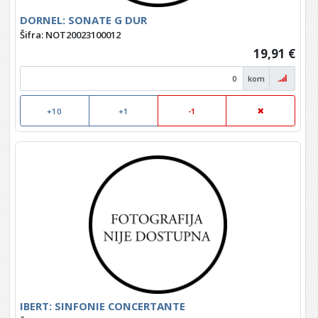
DORNEL: SONATE G DUR
Šifra: NOT20023100012
19,91 €
kom
+10
+1
-1
IBERT: SINFONIE CONCERTANTE