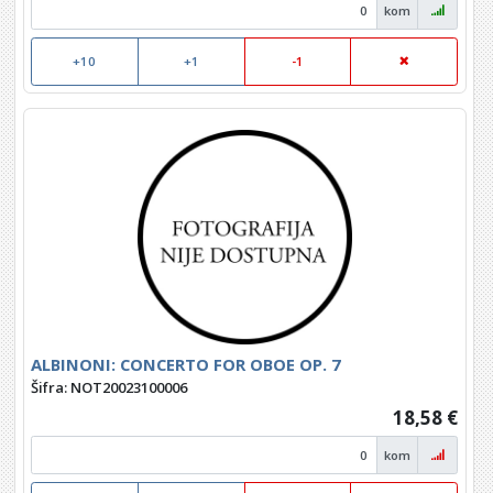
kom
+10
+1
-1
ALBINONI: CONCERTO FOR OBOE OP. 7
Šifra: NOT20023100006
18,58 €
kom