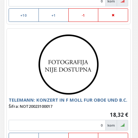
kom
+10
+1
-1
TELEMANN: KONZERT IN F MOLL FUR OBOE UND B.C.
Šifra: NOT20023100017
18,32 €
kom