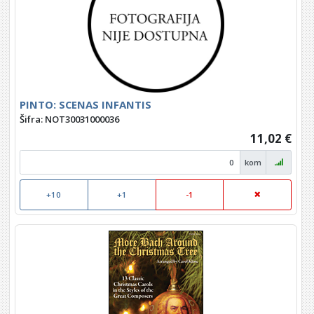
PINTO: SCENAS INFANTIS
Šifra: NOT30031000036
11,02 €
kom
+10
+1
-1