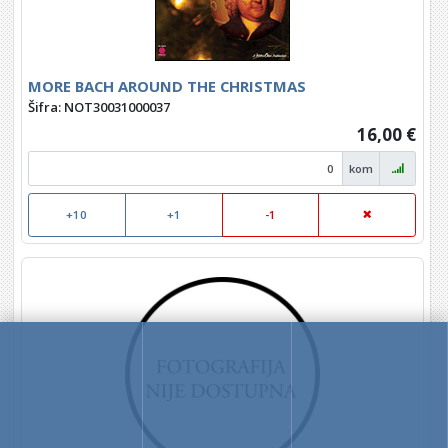
MORE BACH AROUND THE CHRISTMAS
Šifra: NOT30031000037
16,00 €
kom
+10
+1
-1