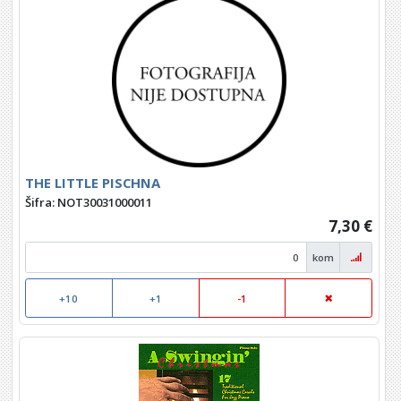
THE LITTLE PISCHNA
Šifra: NOT30031000011
7,30 €
kom
+10
+1
-1