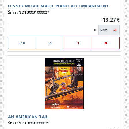
DISNEY MOVIE MAGIC PIANO ACCOMPANIMENT
Šifra: NOT30031000027
13,27 €
kom
+10
+1
-1
AN AMERICAN TAIL
Šifra: NOT30031000029