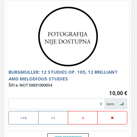
BURGMULLER: 12 STUDIES OP. 105, 12 BRILLIANT
AND MELODIOUS STUDIES
Šifra: NOT30031000034
10,00 €
kom
+10
+1
-1