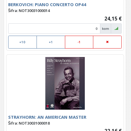
BERKOVICH: PIANO CONCERTO OP44
Šifra: NOT30031000014
24,15 €
kom
+10
+1
-1
STRAYHORN: AN AMERICAN MASTER
Šifra: NOT30031000018
22,16 €