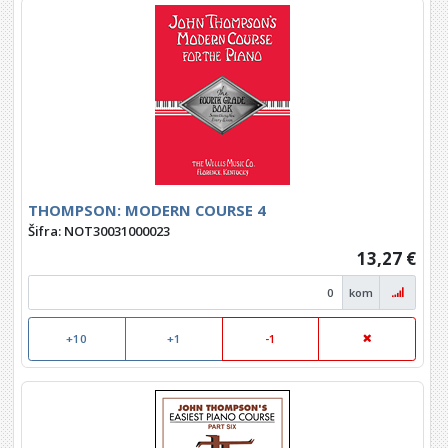
THOMPSON: MODERN COURSE 4
Šifra: NOT30031000023
13,27 €
kom
+10
+1
-1