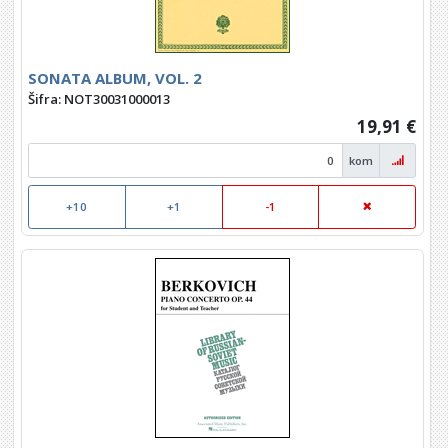
SONATA ALBUM, VOL. 2
Šifra: NOT30031000013
19,91 €
kom
+10
+1
-1