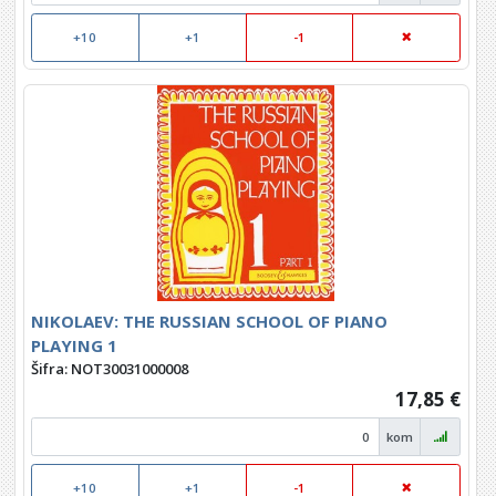
+10
+1
-1
NIKOLAEV: THE RUSSIAN SCHOOL OF PIANO
PLAYING 1
Šifra: NOT30031000008
17,85 €
kom
+10
+1
-1