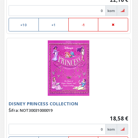
kom
+10
+1
-1
DISNEY PRINCESS COLLECTION
Šifra: NOT30031000019
18,58 €
kom