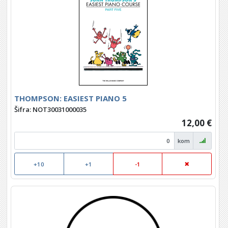
THOMPSON: EASIEST PIANO 5
Šifra: NOT30031000035
12,00 €
kom
+10
+1
-1