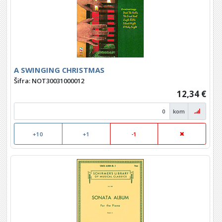
A SWINGING CHRISTMAS
Šifra: NOT30031000012
12,34 €
kom
+10
+1
-1