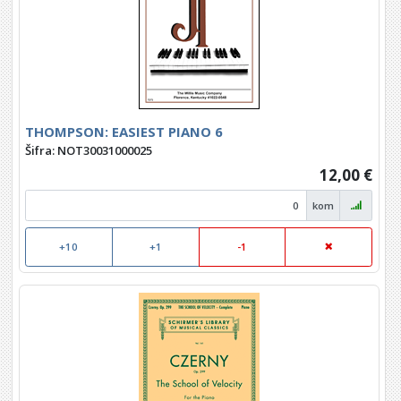
THOMPSON: EASIEST PIANO 6
Šifra: NOT30031000025
12,00 €
kom
+10
+1
-1