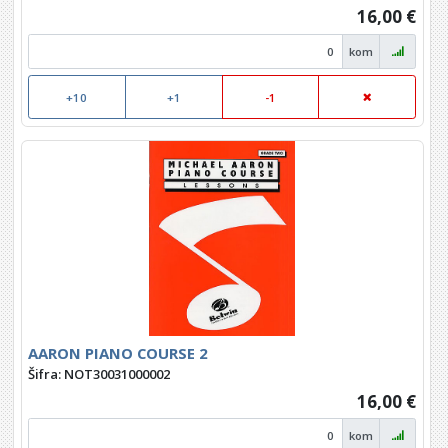
16,00 €
kom
+10
+1
-1
AARON PIANO COURSE 2
Šifra: NOT30031000002
16,00 €
kom