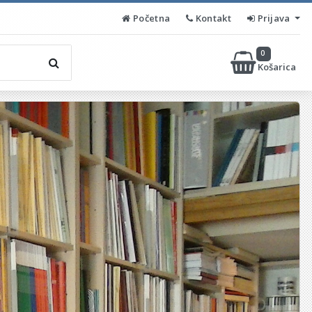
Početna
Kontakt
Prijava
0
Košarica