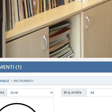
ENTI (1)
KNJIGE
INSTRUMENTI
kla
Broj artikla