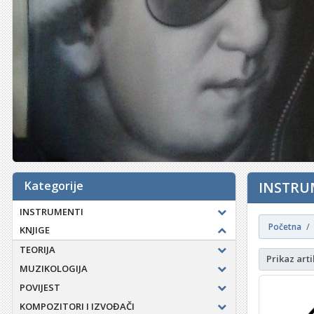
Kategorije
INSTRUM
INSTRUMENTI
Početna
KNJIGE
TEORIJA
Prikaz arti
MUZIKOLOGIJA
POVIJEST
KOMPOZITORI I IZVOĐAČI