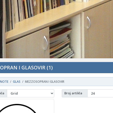
PRAN I GLASOVIR (1)
NOTE
GLAS
MEZZOSOPRAN I GLASOVIR
kla
Broj artikla