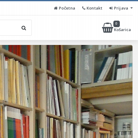
Početna
Kontakt
Prijava
0
Košarica