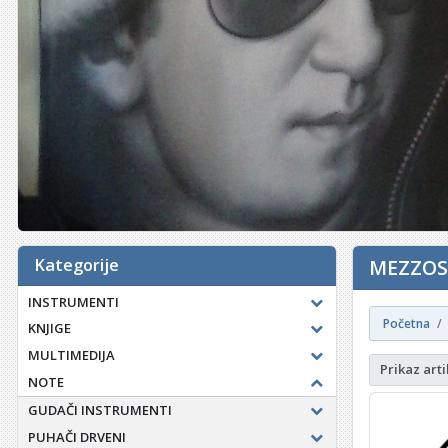
Kategorije
MEZZOSO
INSTRUMENTI
Početna
KNJIGE
MULTIMEDIJA
Prikaz arti
NOTE
GUDAČI INSTRUMENTI
PUHAČI DRVENI