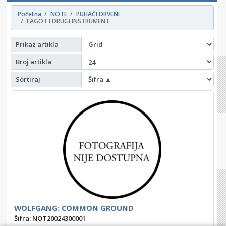
Početna
NOTE
PUHAČI DRVENI
FAGOT I DRUGI INSTRUMENT
Prikaz artikla
Broj artikla
Sortiraj
WOLFGANG: COMMON GROUND
Šifra: NOT20024300001