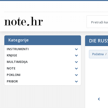
Kategorije
DIE RUS
INSTRUMENTI
Početna
KNJIGE
MULTIMEDIJA
NOTE
POKLONI
PRIBOR
Previ