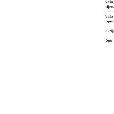
Vaša
cijen
Vaša
cijen
Akcij
Opis: