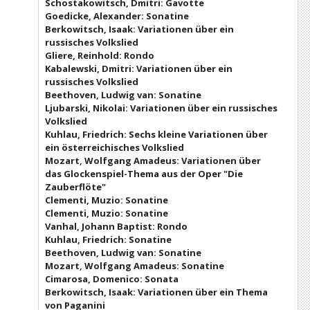
Schostakowitsch, Dmitri: Gavotte
Goedicke, Alexander: Sonatine
Berkowitsch, Isaak: Variationen über ein
russisches Volkslied
Gliere, Reinhold: Rondo
Kabalewski, Dmitri: Variationen über ein
russisches Volkslied
Beethoven, Ludwig van: Sonatine
Ljubarski, Nikolai: Variationen über ein russisches
Volkslied
Kuhlau, Friedrich: Sechs kleine Variationen über
ein österreichisches Volkslied
Mozart, Wolfgang Amadeus: Variationen über
das Glockenspiel-Thema aus der Oper "Die
Zauberflöte"
Clementi, Muzio: Sonatine
Clementi, Muzio: Sonatine
Vanhal, Johann Baptist: Rondo
Kuhlau, Friedrich: Sonatine
Beethoven, Ludwig van: Sonatine
Mozart, Wolfgang Amadeus: Sonatine
Cimarosa, Domenico: Sonata
Berkowitsch, Isaak: Variationen über ein Thema
von Paganini