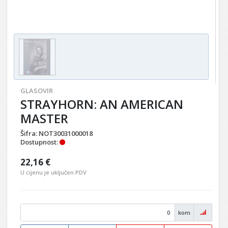
GLASOVIR
STRAYHORN: AN AMERICAN
MASTER
Šifra:
NOT30031000018
Dostupnost:
22,16 €
U cijenu je uključen PDV
kom