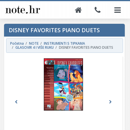
DISNEY FAVORITES PIANO DUETS
Početna
NOTE
INSTRUMENTI S TIPKAMA
GLASOVIR 4 I VIŠE RUKU
DISNEY FAVORITES PIANO DUETS
Previous
Next