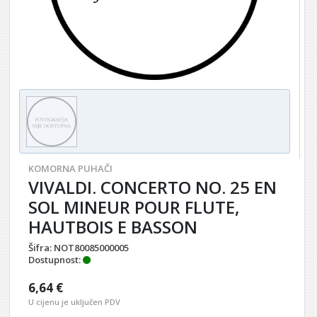
KOMORNA PUHAČI
VIVALDI. CONCERTO NO. 25 EN
SOL MINEUR POUR FLUTE,
HAUTBOIS E BASSON
Šifra:
NOT80085000005
Dostupnost:
6,64 €
U cijenu je uključen PDV