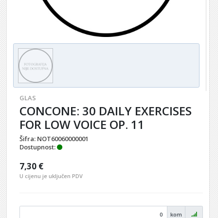
GLAS
CONCONE: 30 DAILY EXERCISES
FOR LOW VOICE OP. 11
Šifra:
NOT60060000001
Dostupnost:
7,30 €
U cijenu je uključen PDV
kom