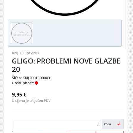
KNJIGE RAZNO
GLIGO: PROBLEMI NOVE GLAZBE
20
Šifra:
KNJ20013000031
Dostupnost:
9,95 €
U cijenu je uključen PDV
kom