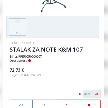
STALCI ZA NOTE
STALAK ZA NOTE K&M 107
Šifra:
PRI50050000007
Dostupnost:
72,73 €
U cijenu je uključen PDV
kom
+10
+1
-1