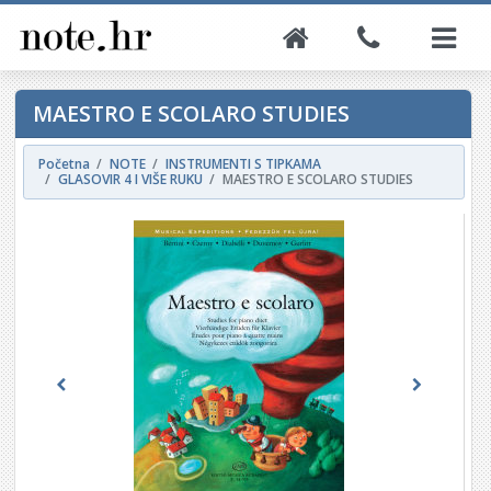
MAESTRO E SCOLARO STUDIES
Početna
NOTE
INSTRUMENTI S TIPKAMA
GLASOVIR 4 I VIŠE RUKU
MAESTRO E SCOLARO STUDIES
Previous
Next