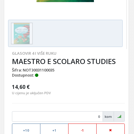
GLASOVIR 4 I VIŠE RUKU
MAESTRO E SCOLARO STUDIES
Šifra:
NOT30031100035
Dostupnost:
14,60 €
U cijenu je uključen PDV
kom
+10
+1
-1