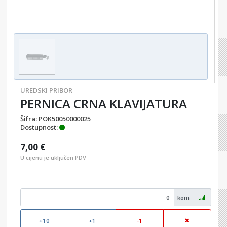
UREDSKI PRIBOR
PERNICA CRNA KLAVIJATURA
Šifra:
POK50050000025
Dostupnost:
7,00 €
U cijenu je uključen PDV
kom
+10
+1
-1