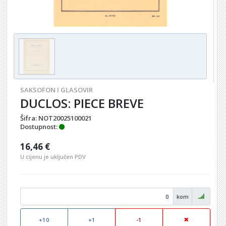
SAKSOFON I GLASOVIR
DUCLOS: PIECE BREVE
Šifra:
NOT20025100021
Dostupnost:
16,46 €
U cijenu je uključen PDV
kom
+10
+1
-1