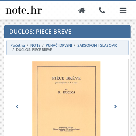
DUCLOS: PIECE BREVE
Početna
NOTE
PUHAČI DRVENI
SAKSOFON I GLASOVIR
DUCLOS: PIECE BREVE
Previous
Next