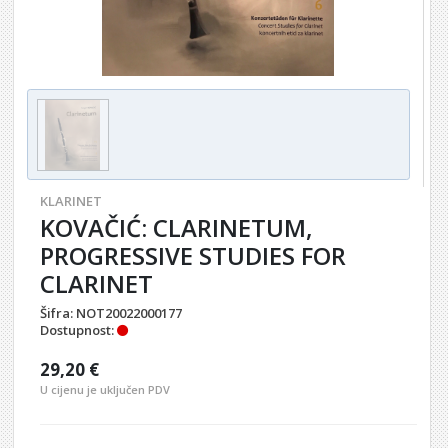
KLARINET
KOVAČIĆ: CLARINETUM,
PROGRESSIVE STUDIES FOR
CLARINET
Šifra:
NOT20022000177
Dostupnost:
29,20 €
U cijenu je uključen PDV