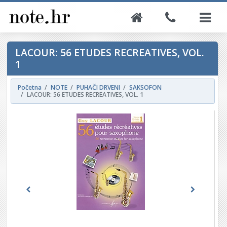
LACOUR: 56 ETUDES RECREATIVES, VOL.
1
Početna
NOTE
PUHAČI DRVENI
SAKSOFON
LACOUR: 56 ETUDES RECREATIVES, VOL. 1
Previous
Next