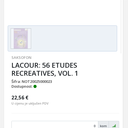
SAKSOFON
LACOUR: 56 ETUDES
RECREATIVES, VOL. 1
Šifra:
NOT20025000023
Dostupnost:
22,56 €
U cijenu je uključen PDV
kom