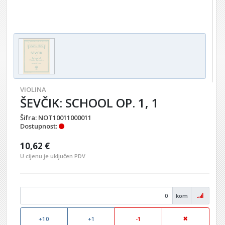
VIOLINA
ŠEVČIK: SCHOOL OP. 1, 1
Šifra:
NOT10011000011
Dostupnost:
10,62 €
U cijenu je uključen PDV
kom
+10
+1
-1