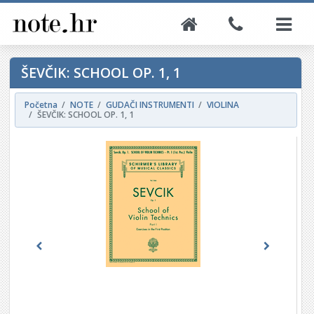
ŠEVČIK: SCHOOL OP. 1, 1
Početna
NOTE
GUDAČI INSTRUMENTI
VIOLINA
ŠEVČIK: SCHOOL OP. 1, 1
Previous
Next