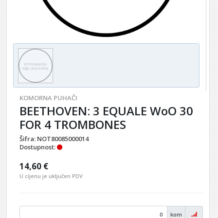
KOMORNA PUHAČI
BEETHOVEN: 3 EQUALE WoO 30
FOR 4 TROMBONES
Šifra:
NOT80085000014
Dostupnost:
14,60 €
U cijenu je uključen PDV
kom