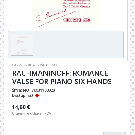
GLASOVIR 4 I VIŠE RUKU
RACHMANINOFF: ROMANCE
VALSE FOR PIANO SIX HANDS
Šifra:
NOT30031100023
Dostupnost:
14,60 €
U cijenu je uključen PDV