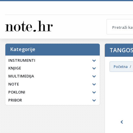
Kategorije
TANGOS
INSTRUMENTI
Početna
KNJIGE
MULTIMEDIJA
NOTE
POKLONI
PRIBOR
Previ