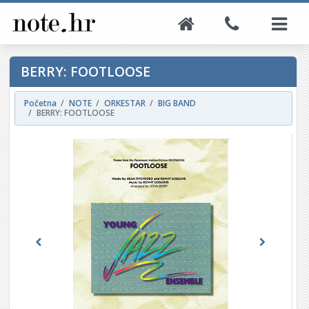
BERRY: FOOTLOOSE
Početna
NOTE
ORKESTAR
BIG BAND
BERRY: FOOTLOOSE
Previous
Next