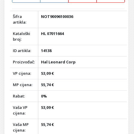
Šifra
NOT90096100036
artikla:
Kataloški
HL 07011664
broj:
ID artikla:
14138
Proizvođač:
Hal Leonard Corp
VP cijena:
53,09 €
MP cijena:
55,74 €
Rabat:
0%
Vaša VP
53,09 €
cijena:
Vaša MP
55,74 €
cijena: