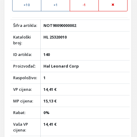
+10
+1
-1
Šifra artikla:
NOT90090000002
Kataloški
HL 25320010
broj:
ID artikla:
140
Proizvođač:
Hal Leonard Corp
Raspoloživo:
1
VP cijena:
14,41 €
MP cijena:
15,13 €
Rabat:
0%
Vaša VP
14,41 €
cijena: