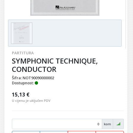
PARTITURA
SYMPHONIC TECHNIQUE,
CONDUCTOR
Šifra:
NOT90090000002
Dostupnost:
15,13 €
U cijenu je uključen PDV
kom