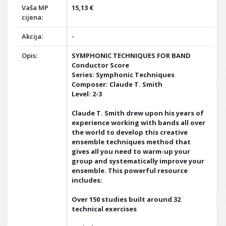
Vaša MP
15,13 €
cijena:
Akcija:
-
Opis:
SYMPHONIC TECHNIQUES FOR BAND
Conductor Score
Series: Symphonic Techniques
Composer: Claude T. Smith
Level: 2-3
Claude T. Smith drew upon his years of
experience working with bands all over
the world to develop this creative
ensemble techniques method that
gives all you need to warm-up your
group and systematically improve your
ensemble. This powerful resource
includes:
Over 150 studies built around 32
technical exercises