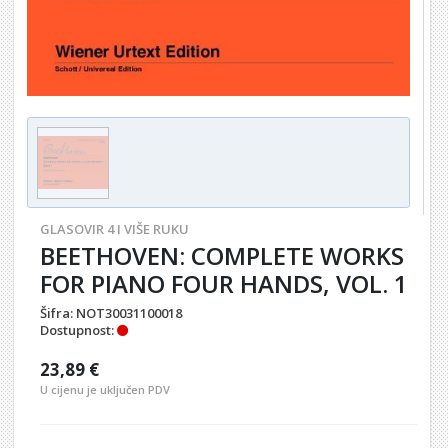
GLASOVIR 4 I VIŠE RUKU
BEETHOVEN: COMPLETE WORKS
FOR PIANO FOUR HANDS, VOL. 1
Šifra:
NOT30031100018
Dostupnost:
23,89 €
U cijenu je uključen PDV